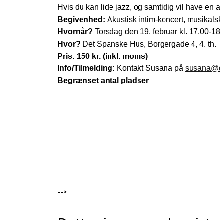
Hvis du kan lide jazz, og samtidig vil have en a
Begivenhed:
Akustisk intim-koncert, musikal
Hvornår?
Torsdag den 19. februar kl. 17.00-1
Hvor?
Det Spanske Hus, Borgergade 4, 4. th.
Pris:
150 kr. (inkl. moms)
Info/Tilmelding:
Kontakt Susana på
susana@d
Begrænset antal pladser
-->