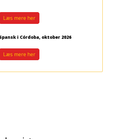
Læs mere her
Spansk i Córdoba, oktober 2026
Læs mere her