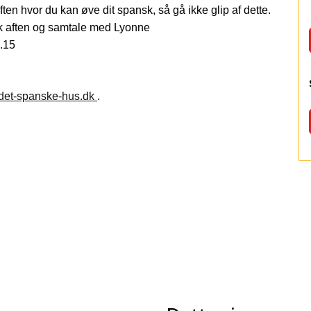
ften hvor du kan øve dit spansk, så gå ikke glip af dette.
sk aften og samtale med Lyonne
8.15
et-spanske-hus.dk
.