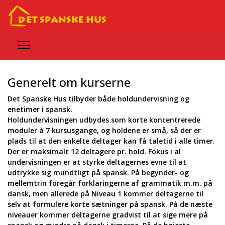
Generelt om kurserne
Det Spanske Hus tilbyder både holdundervisning og
enetimer i spansk.
Holdundervisningen udbydes som korte koncentrerede
moduler à 7 kursusgange, og holdene er små, så der er
plads til at den enkelte deltager kan få taletid i alle timer.
Der er maksimalt 12 deltagere pr. hold. Fokus i al
undervisningen er at styrke deltagernes evne til at
udtrykke sig mundtligt på spansk. På begynder- og
mellemtrin foregår forklaringerne af grammatik m.m. på
dansk, men allerede på Niveau 1 kommer deltagerne til
selv at formulere korte sætninger på spansk. På de næste
niveauer kommer deltagerne gradvist til at sige mere på